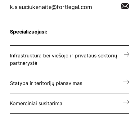
k.siauciukenaite@fortlegal.com
Specializuojasi:
Infrastruktūra bei viešojo ir privataus sektorių
partnerystė
Statyba ir teritorijų planavimas
Komerciniai susitarimai