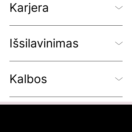
Karjera
Išsilavinimas
Kalbos