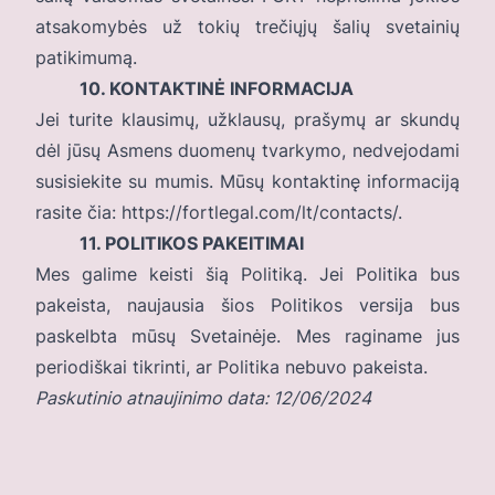
atsakomybės už tokių trečiųjų šalių svetainių
patikimumą.
10. KONTAKTINĖ INFORMACIJA
Jei turite klausimų, užklausų, prašymų ar skundų
dėl jūsų Asmens duomenų tvarkymo, nedvejodami
susisiekite su mumis. Mūsų kontaktinę informaciją
rasite čia:
https://fortlegal.com/lt/contacts/
.
11. POLITIKOS PAKEITIMAI
Mes galime keisti šią Politiką. Jei Politika bus
pakeista, naujausia šios Politikos versija bus
paskelbta mūsų Svetainėje. Mes raginame jus
periodiškai tikrinti, ar Politika nebuvo pakeista.
Paskutinio atnaujinimo data: 12/06/2024