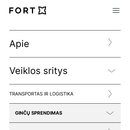
FortLegal
Open 
Apie
Veiklos sritys
TRANSPORTAS IR LOGISTIKA
GINČŲ SPRENDIMAS