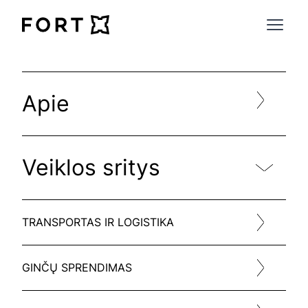
FortLegal
Open 
Apie
Veiklos sritys
TRANSPORTAS IR LOGISTIKA
GINČŲ SPRENDIMAS