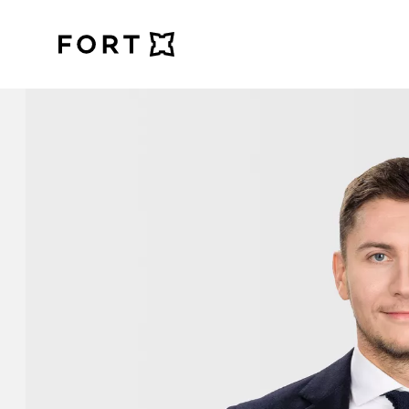
FortLegal