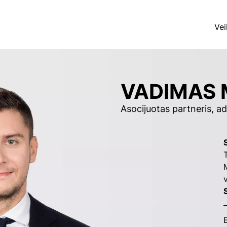
Vei
VADIMAS
Asocijuotas partneris, a