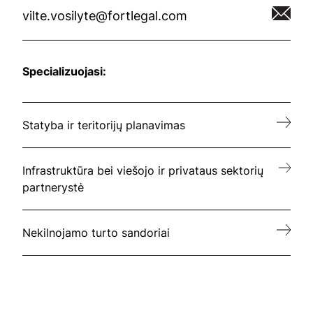
vilte.vosilyte@fortlegal.com
Specializuojasi:
Statyba ir teritorijų planavimas
Infrastruktūra bei viešojo ir privataus sektorių
partnerystė
Nekilnojamo turto sandoriai