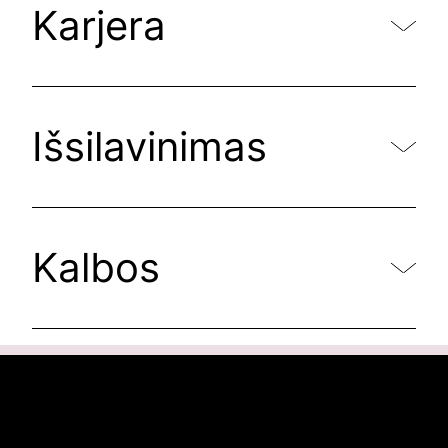
Karjera
Išsilavinimas
Kalbos