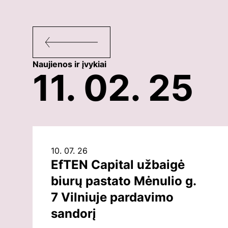
Naujienos ir įvykiai
11. 02. 25
10. 07. 26
EfTEN Capital užbaigė
biurų pastato Mėnulio g.
7 Vilniuje pardavimo
sandorį