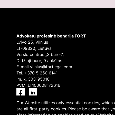
Advokatų profesinė bendrija FORT
Lvivo 25, Vilnius
LT-09320, Lietuva
Verslo centras „3 burės“,
Didžioji burė, 9 aukštas
E-mail
vilnius@fortlegal.com
Tel. +370 5 250 6141
Įm. k. 303195010
PVM: LT100008172616
Facebook
LinkedIn
Our Website utilizes only essential cookies, which
are all first-party cookies. Please be aware that y