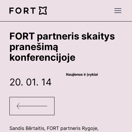
FortLegal
Open 
FORT partneris skaitys
pranešimą
konferencijoje
Naujienos ir įvykiai
20. 01. 14
Sandis Bērtaitis, FORT partneris Rygoje,