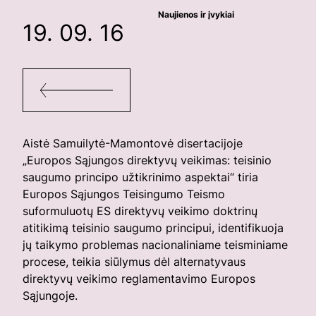
Naujienos ir įvykiai
19. 09. 16
Aistė Samuilytė-Mamontovė disertacijoje
„Europos Sąjungos direktyvų veikimas: teisinio
saugumo principo užtikrinimo aspektai“ tiria
Europos Sąjungos Teisingumo Teismo
suformuluotų ES direktyvų veikimo doktrinų
atitikimą teisinio saugumo principui, identifikuoja
jų taikymo problemas nacionaliniame teisminiame
procese, teikia siūlymus dėl alternatyvaus
direktyvų veikimo reglamentavimo Europos
Sąjungoje.