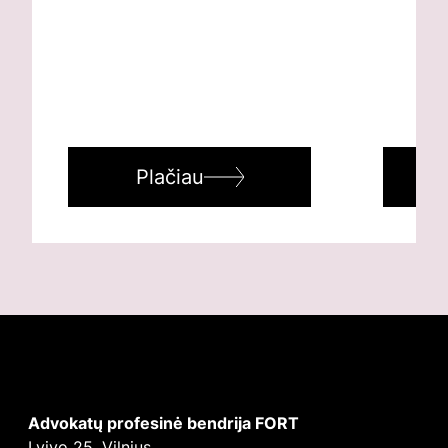
Plačiau
Advokatų profesinė bendrija FORT
Lvivo 25, Vilnius