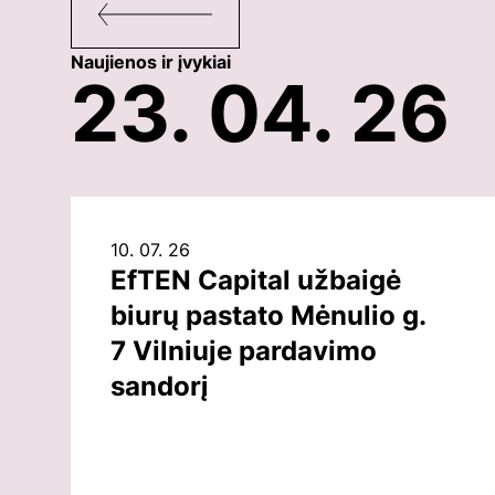
Naujienos ir įvykiai
23. 04. 26
10. 07. 26
EfTEN Capital užbaigė
biurų pastato Mėnulio g.
7 Vilniuje pardavimo
sandorį