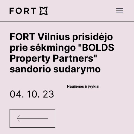
FortLegal
Open 
FORT Vilnius prisidėjo
prie sėkmingo "BOLDS
Property Partners"
sandorio sudarymo
Naujienos ir įvykiai
04. 10. 23