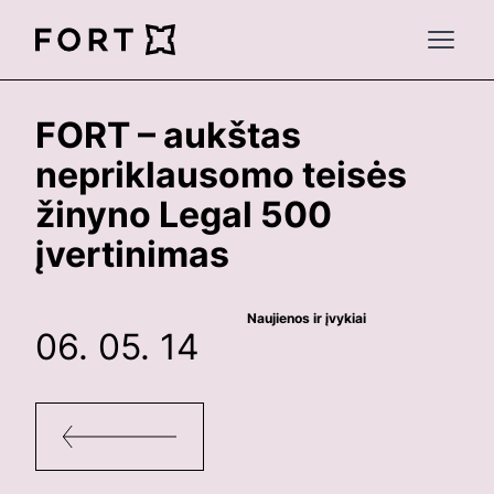
FortLegal
Open 
FORT – aukštas
nepriklausomo teisės
žinyno Legal 500
įvertinimas
Naujienos ir įvykiai
06. 05. 14