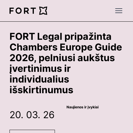
FortLegal
Open 
FORT Legal pripažinta
Chambers Europe Guide
2026, pelniusi aukštus
įvertinimus ir
individualius
išskirtinumus
Naujienos ir įvykiai
20. 03. 26