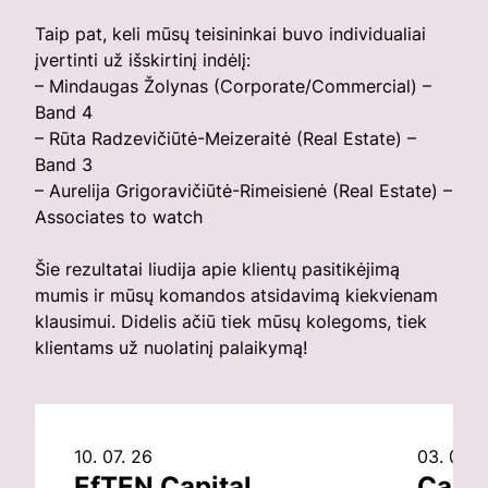
Taip pat, keli mūsų teisininkai buvo individualiai
įvertinti už išskirtinį indėlį:
– Mindaugas Žolynas (Corporate/Commercial) –
Band 4
– Rūta Radzevičiūtė-Meizeraitė (Real Estate) –
Band 3
– Aurelija Grigoravičiūtė-Rimeisienė (Real Estate) –
Associates to watch
Šie rezultatai liudija apie klientų pasitikėjimą
mumis ir mūsų komandos atsidavimą kiekvienam
klausimui. Didelis ačiū tiek mūsų kolegoms, tiek
klientams už nuolatinį palaikymą!
10. 07. 26
03. 07. 
EfTEN Capital
Capit