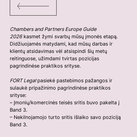
Chambers and Partners Europe Guide
2026
kasmet žymi svarbų mūsų įmonės etapą.
Didžiuojamės matydami, kad mūsų darbas ir
klientų atsidavimas vėl atsispindi šių metų
reitinguose, užimdami tvirtas pozicijas
pagrindinėse praktikos srityse.
FORT Legal
pasiekė pastebimos pažangos ir
sulaukė pripažinimo pagrindinėse praktikos
srityse:
– Įmonių/komercinės teisės sritis buvo pakelta į
Band 3.
– Nekilnojamojo turto sritis išlaiko savo poziciją
Band 3.