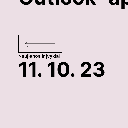
Naujienos ir įvykiai
11. 10. 23