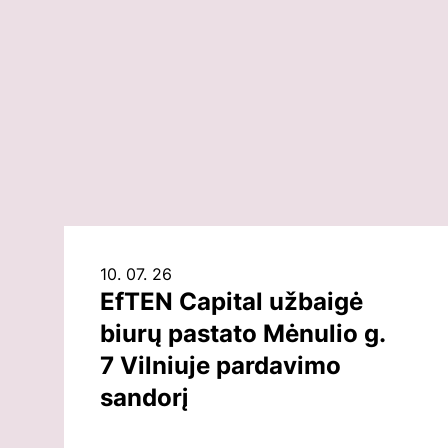
10. 07. 26
EfTEN Capital užbaigė
biurų pastato Mėnulio g.
7 Vilniuje pardavimo
sandorį