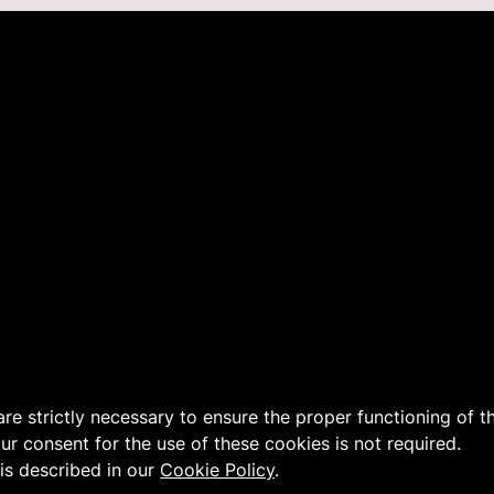
 are strictly necessary to ensure the proper functioning of 
our consent for the use of these cookies is not required.
is described in our
Cookie Policy
.