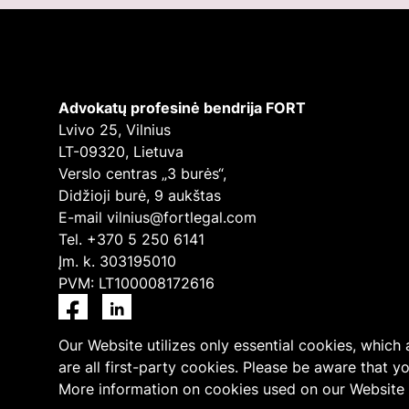
Advokatų profesinė bendrija FORT
Lvivo 25, Vilnius
LT-09320, Lietuva
Verslo centras „3 burės“,
Didžioji burė, 9 aukštas
E-mail
vilnius@fortlegal.com
Tel. +370 5 250 6141
Įm. k. 303195010
PVM: LT100008172616
Facebook
LinkedIn
Our Website utilizes only essential cookies, which
are all first-party cookies. Please be aware that y
More information on cookies used on our Website 