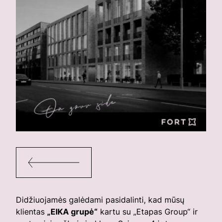
Didžiuojamės galėdami pasidalinti, kad mūsų
klientas
„EIKA grupė“
kartu su „Etapas Group“ ir