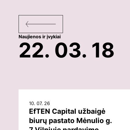
Naujienos ir įvykiai
22. 03. 18
10. 07. 26
EfTEN Capital užbaigė
biurų pastato Mėnulio g.
7 Vilniuje pardavimo