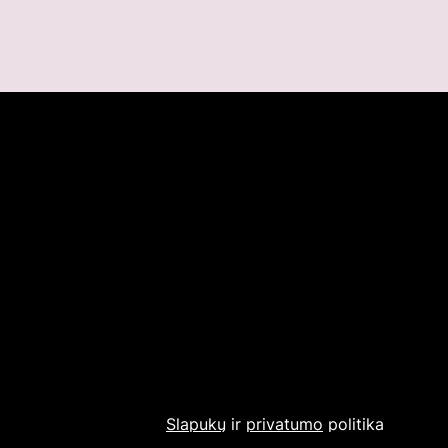
Slapukų
ir
privatumo
politika