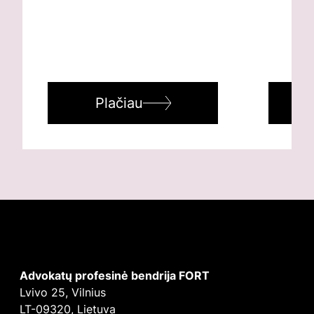
Plačiau
Advokatų profesinė bendrija FORT
Lvivo 25, Vilnius
LT-09320, Lietuva