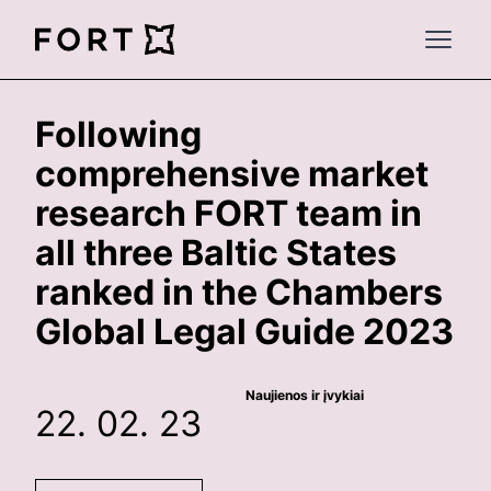
FortLegal
Open 
Following
comprehensive market
research FORT team in
all three Baltic States
ranked in the Chambers
Global Legal Guide 2023
Naujienos ir įvykiai
22. 02. 23