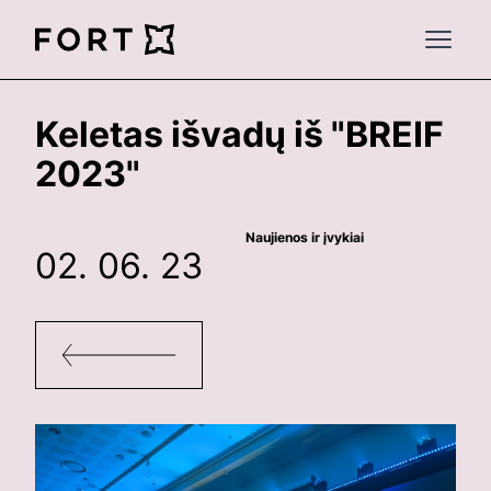
FortLegal
Open 
Keletas išvadų iš "BREIF
2023"
Naujienos ir įvykiai
02. 06. 23